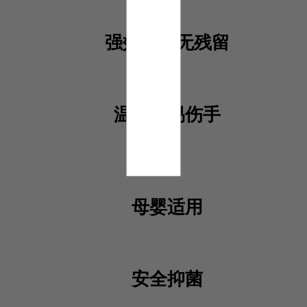
强效去渍无残留
温和不易伤手
母婴适用
安全抑菌