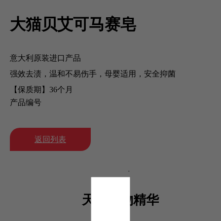
大猫贝艾可马赛皂
意大利原装进口产品
强效去渍，温和不易伤手，母婴适用，安全抑菌
【保质期】36个月
产品编号
返回列表
天然植物精华