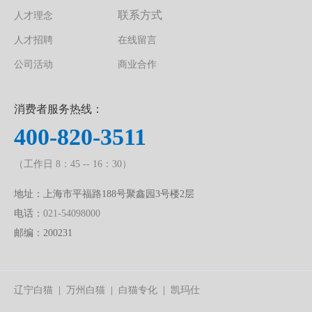
联系方式
人才理念
人才招聘
在线留言
公司活动
商业合作
消费者服务热线：
400-820-3511
（工作日 8：45 -- 16：30）
地址：上海市平福路188号聚鑫园3号楼2层
电话：
021-54098000
邮编：200231
辽宁白猫
|
万州白猫
|
白猫专化
|
凯玛仕