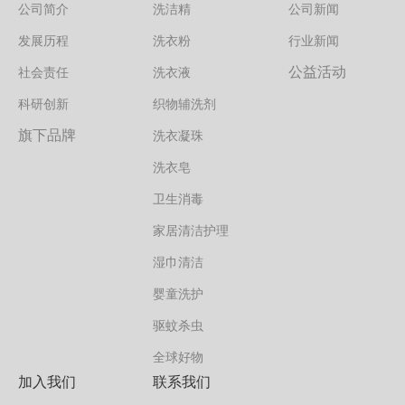
公司简介
洗洁精
公司新闻
发展历程
洗衣粉
行业新闻
公益活动
社会责任
洗衣液
科研创新
织物辅洗剂
旗下品牌
洗衣凝珠
洗衣皂
卫生消毒
家居清洁护理
湿巾清洁
婴童洗护
驱蚊杀虫
全球好物
加入我们
联系我们