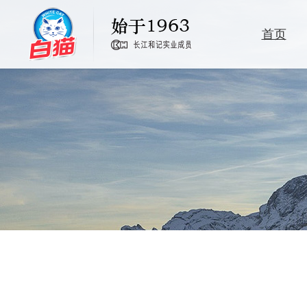
首页
洗洁精
洗衣粉
卫生消毒
家居清洁护理