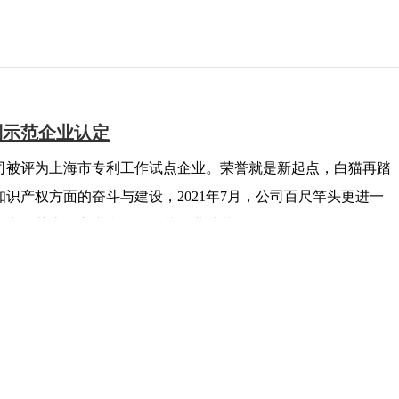
利示范企业认定
公司被评为上海市专利工作试点企业。荣誉就是新起点，白猫再踏
识产权方面的奋斗与建设，2021年7月，公司百尺竿头更进一
认定，获上海市专利工作示范企业殊荣。