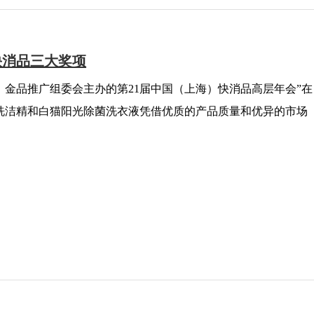
快消品三大奖项
海）金品推广组委会主办的第21届中国（上海）快消品高层年会”在
洗洁精和白猫阳光除菌洗衣液凭借优质的产品质量和优异的市场
“2020畅销金品”。