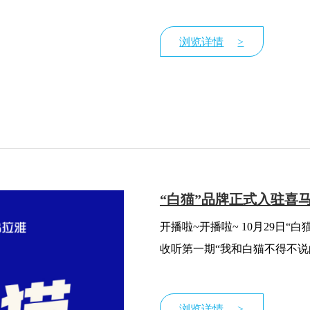
阿里巴巴国际站，成为GSKA
浏览详情
>
“白猫”品牌正式入驻喜
开播啦~开播啦~ 10月29日“白猫”正式入驻喜马拉雅啦！ 下载喜马拉雅APP，搜索“白猫whitecat”
收听第一期“我和白猫不得不说
浏览详情
>