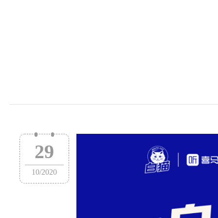
29
10
/
2020