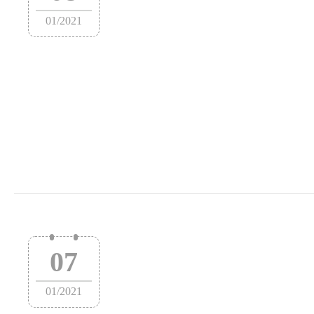
01
/
2021
07
01
/
2021