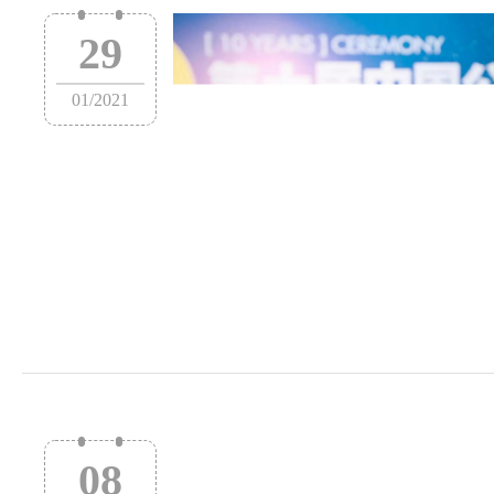
29
01
/
2021
08