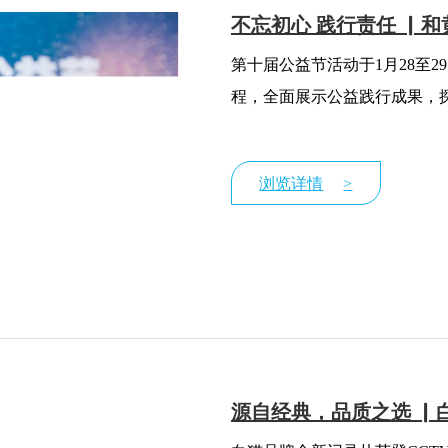
不忘初心 践行责任 ▏和
第十届公益节活动于1月28至
程，全面展示公益践行成果，
浏览详情
>
源自经典，品质之选 ▏