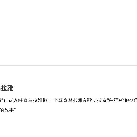
商家，开启“国民清洁企业”品牌出海新征途！
马拉雅
的故事”