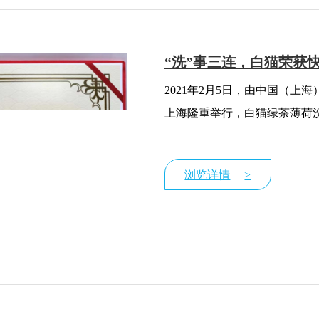
“洗”事三连，白猫荣获
2021年2月5日，由中国（上
上海隆重举行，白猫绿茶薄荷
表现，荣获了“2020消费金品”和
浏览详情
>