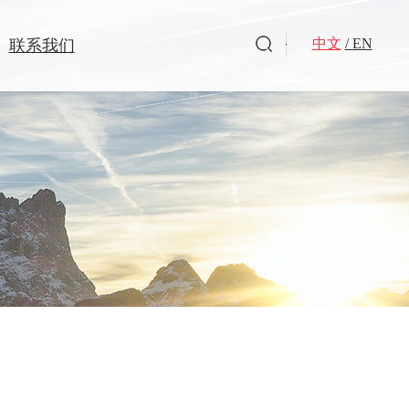
中文
/ EN
联系我们
洗衣凝珠
洗衣皂
旗下品牌
驱蚊杀虫
全球好物