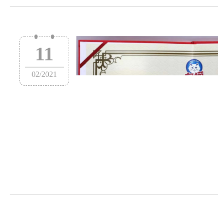
11
02
/
2021