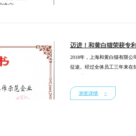
迈进！和黄白猫荣获专
2018年，上海和黄白猫有限
征途。经过全体员工三年来在知
步，通过了上海市知识产权局
浏览详情
>