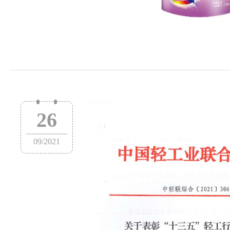
26
09
/
2021