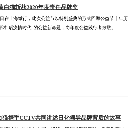
黄白猫斩获2020年度责任品牌奖
29日在上海举行，此次公益节以特别盛典的形式回顾公益节十年历
探讨“后疫情时代”的公益新命题，向年度公益践行者致敬。
白猫携手CCTV共同讲述日化领导品牌背后的故事