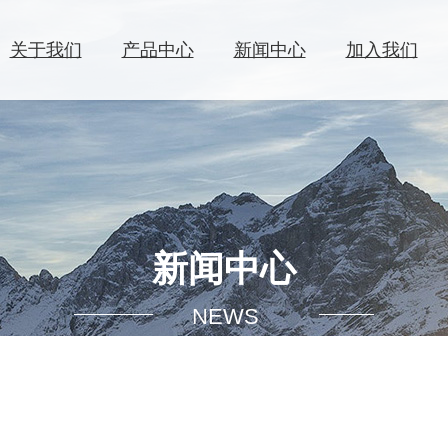
关于我们
产品中心
新闻中心
加入我们
洗衣液
织物辅洗剂
公司简介
公司新闻
人才理念
联系方式
发展历程
行业新闻
人才招聘
商业合作
社会责任
公益活动
公司活动
科研创新
湿巾清洁
婴童洗护
新闻中心
NEWS