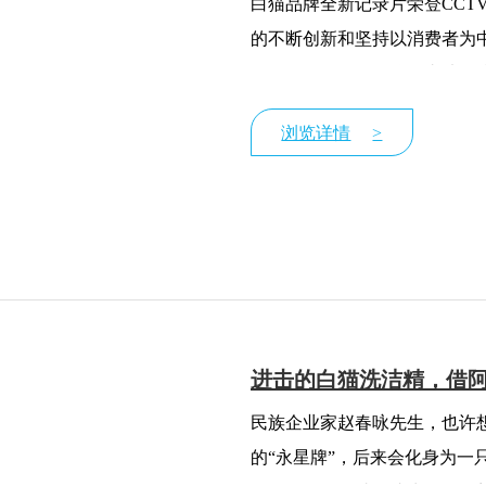
白猫品牌全新记录片荣登CCT
的不断创新和坚持以消费者为
月12日起，白猫品牌故事片正
浏览详情
>
进击的白猫洗洁精，借
民族企业家赵春咏先生，也许
的“永星牌”，后来会化身为