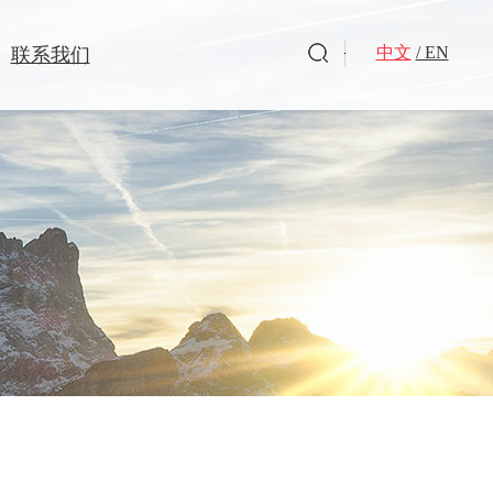
中文
/ EN
联系我们
洗衣凝珠
洗衣皂
旗下品牌
驱蚊杀虫
全球好物