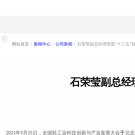
网站首页
/
新闻中心
/
公司新闻
/
石荣莹副总经理荣获"十三五”
石荣莹副总经
年
月
日，全国轻工业科技创新与产业发展大会
于
北京
2021
9
25