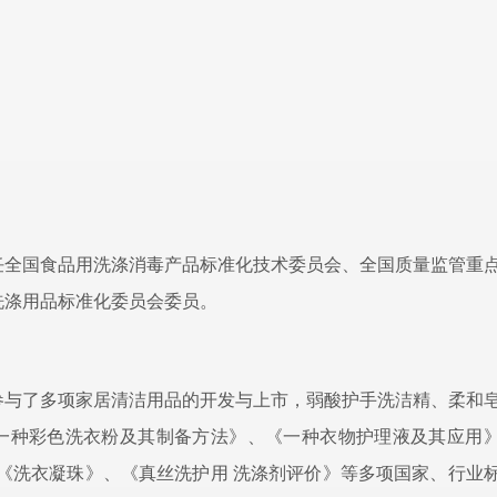
任全国食品用洗涤消毒产品标准化技术委员会、全国质量监管重
洗涤用品标准化委员会委员。
参与了多项家居清洁用品的开发与上市，弱酸护手洗洁精、柔和
一种彩色洗衣粉及其制备方法》、《一种衣物护理液及其应用
《洗衣凝珠》、《真丝洗护用
洗涤剂评价》等多项国家、行业