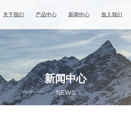
关于我们
产品中心
新闻中心
加入我们
洗衣液
织物辅洗剂
公司简介
公司新闻
人才理念
联系方式
发展历程
行业新闻
人才招聘
商业合作
社会责任
公益活动
公司活动
科研创新
湿巾清洁
婴童洗护
新闻中心
NEWS