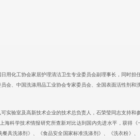
国日用化工协会家居护理清洁卫生专业委员会副理事长，同时担
委员会、中国洗涤用品工业协会专家委员会、全国表面活性剂和
认可实验室及高新技术企业的技术总负责人，石荣莹同志支持和
上海科学技术情报研究所查新对比达到国内先进水平，获得《
洗餐具洗涤剂》、《食品安全国家标准洗涤剂》、《洗衣粉》、