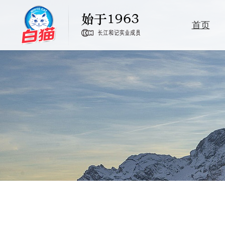
首页
洗洁精
洗衣粉
卫生消毒
家居清洁护理