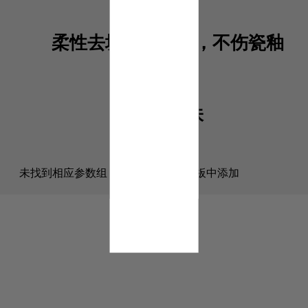
柔性去垢亮洁因子，不伤瓷釉
去除异味
未找到相应参数组，请于后台属性模板中添加