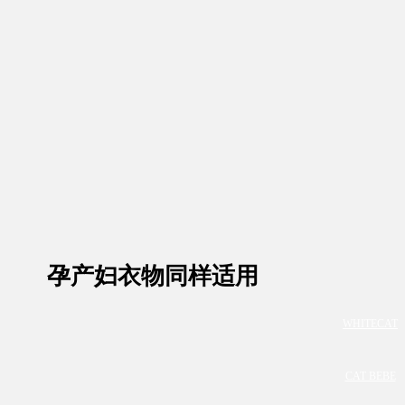
孕产妇衣物同样适用
WHITECAT
CAT BEBE