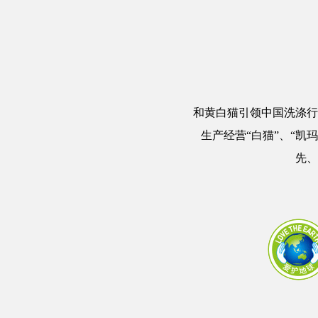
和黄白猫引领中国洗涤行
生产经营“白猫”、“凯
先、