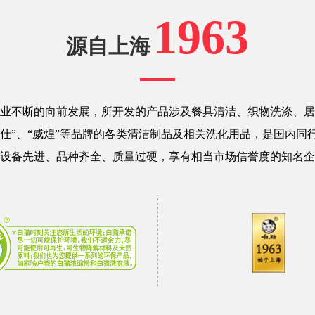
1963
源自上海
业不断的向前发展，所开发的产品涉及餐具清洁、织物洗涤、居
玛仕”、“威煌”等品牌的各类清洁制品及相关洗化用品，是国内
设备先进、品种齐全、质量过硬，享有相当市场信誉度的知名企