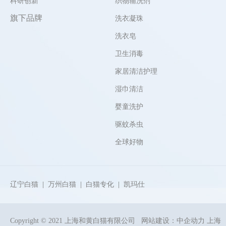
科研创新
织物辅洗剂
旗下品牌
洗衣凝珠
洗衣皂
卫生消毒
家居清洁护理
湿巾清洁
婴童洗护
驱蚊杀虫
全球好物
辽宁白猫
|
万州白猫
|
白猫专化
|
凯玛仕
Copyright © 2021 上海和黄白猫有限公司
网站建设：
中企动力
上海