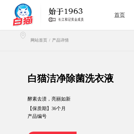
首页
洗洁精
洗衣粉
网站首页
/
产品详情
卫生消毒
家居清洁护理
白猫洁净除菌洗衣液
酵素去渍，亮丽如新
【保质期】36个月
产品编号