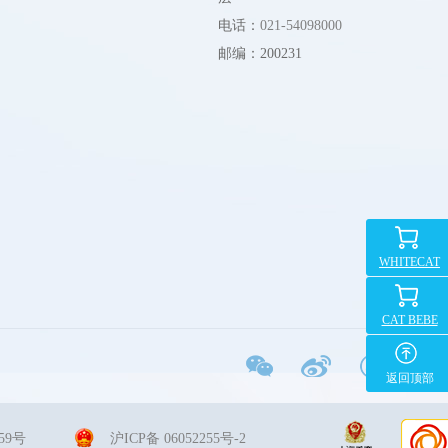
电话：
021-54098000
邮编：200231
WHITECAT
CAT BEBE
返回顶部
259号
沪ICP备 06052255号-2