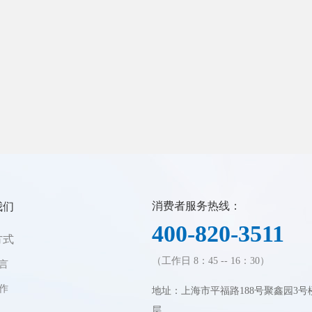
消费者服务热线：
我们
400-820-3511
方式
（工作日 8：45 -- 16：30）
言
作
地址：上海市平福路188号聚鑫园3号
层